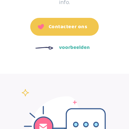
info.
Contacteer ons
voorbeelden