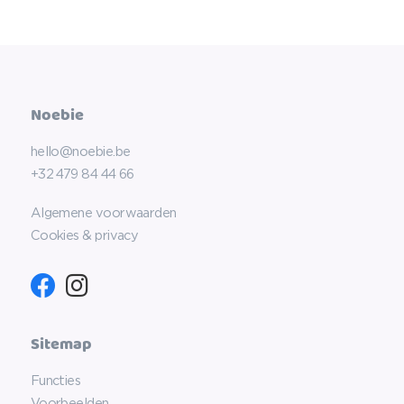
Noebie
hello@noebie.be
+32 479 84 44 66
Algemene voorwaarden
Cookies & privacy
Sitemap
Functies
Voorbeelden